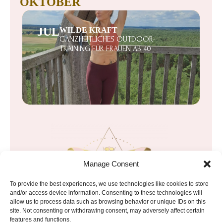
OKTOBER
JUL
WILDE KRAFT
GANZHEITLICHES OUTDOOR-
TRAINING FÜR FRAUEN AB 40
Manage Consent
To provide the best experiences, we use technologies like cookies to store
and/or access device information. Consenting to these technologies will
allow us to process data such as browsing behavior or unique IDs on this
site. Not consenting or withdrawing consent, may adversely affect certain
features and functions.