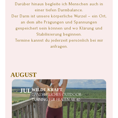
Darüber hinaus begleite ich Menschen auch in
einer tiefen Darmbalance.
Der Darm ist unsere körperliche Wurzel – ein Ort,
an dem alte Prägungen und Spannungen
gespeichert sein können und wo Klärung und
Stabilisierung beginnen.
Termine kannst du jederzeit persönlich bei mir
anfragen.
AUGUST
JUL
WILDE KRAFT
GANZHEITLICHES OUTDOOR-
TRAINING FÜR FRAUEN AB 40