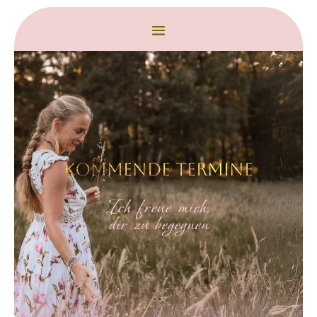
Kommende Termine
Ich freue mich,
dir zu begegnen