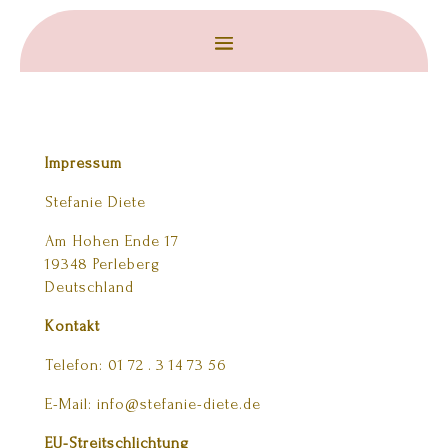
Impressum
Stefanie Diete
Am Hohen Ende 17
19348 Perleberg
Deutschland
Kontakt
Telefon:
01 72 . 3 14 73 56
E-Mail:
info@stefanie-diete.de
EU-Streitschlichtung