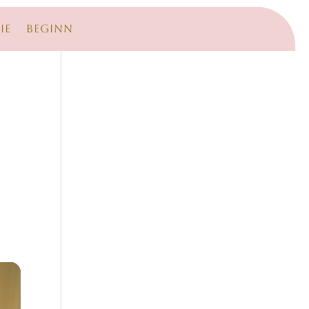
ie
Beginn