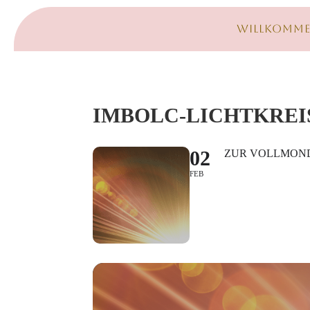
Willkomm
IMBOLC-LICHTKREI
02
ZUR VOLLMON
FEB