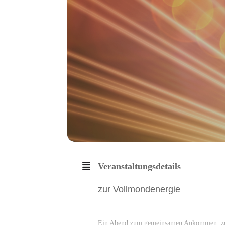
Veranstaltungsdetails
zur Vollmondenergie
Ein Abend zum gemeinsamen Ankommen, z