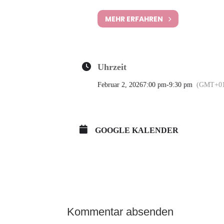
MEHR ERFAHREN
Uhrzeit
Februar 2, 2026
7:00 pm
-
9:30 pm
(GMT+01
GOOGLE KALENDER
Kommentar absenden