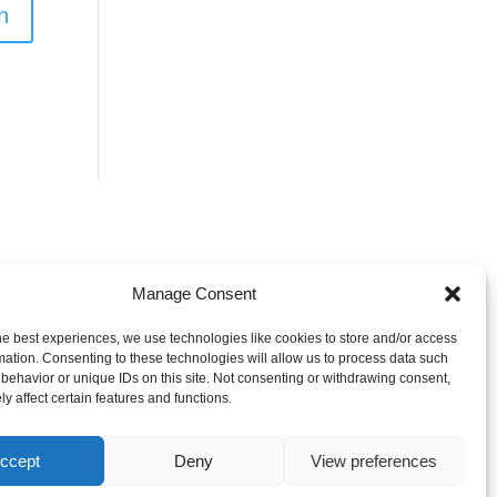
Manage Consent
he best experiences, we use technologies like cookies to store and/or access
mation. Consenting to these technologies will allow us to process data such
behavior or unique IDs on this site. Not consenting or withdrawing consent,
y affect certain features and functions.
ccept
Deny
View preferences