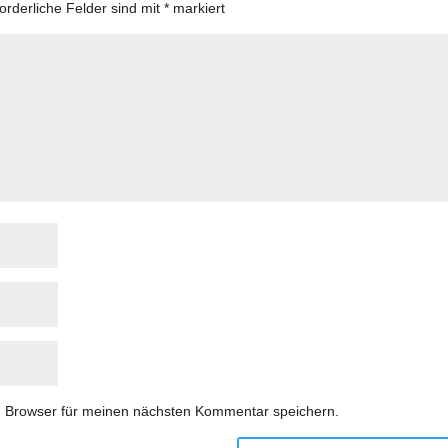
forderliche Felder sind mit
*
markiert
m Browser für meinen nächsten Kommentar speichern.